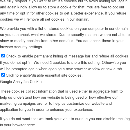
We fully respect if you want to refuse cookies but to avoid asking you again
and again kindly allow us to store a cookie for that. You are free to opt out
any time or opt in for other cookies to get a better experience. If you refuse
cookies we will remove all set cookies in our domain.
We provide you with a list of stored cookies on your computer in our domain
so you can check what we stored. Due to security reasons we are not able to
show or modify cookies from other domains. You can check these in your
browser security settings.
Check to enable permanent hiding of message bar and refuse all cookies
if you do not opt in. We need 2 cookies to store this setting. Otherwise you
will be prompted again when opening a new browser window or new a tab.
Click to enable/disable essential site cookies.
Google Analytics Cookies
These cookies collect information that is used either in aggregate form to
help us understand how our website is being used or how effective our
marketing campaigns are, or to help us customize our website and
application for you in order to enhance your experience.
If you do not want that we track your visit to our site you can disable tracking
in your browser here: