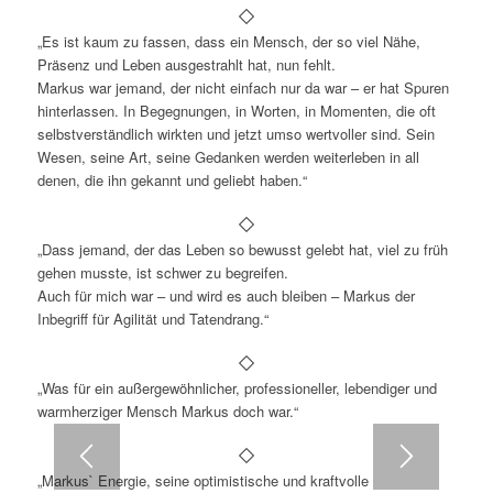
„Es ist kaum zu fassen, dass ein Mensch, der so viel Nähe,
Präsenz und Leben ausgestrahlt hat, nun fehlt.
Markus war jemand, der nicht einfach nur da war – er hat Spuren
hinterlassen. In Begegnungen, in Worten, in Momenten, die oft
selbstverständlich wirkten und jetzt umso wertvoller sind. Sein
Wesen, seine Art, seine Gedanken werden weiterleben in all
denen, die ihn gekannt und geliebt haben.“
„Dass jemand, der das Leben so bewusst gelebt hat, viel zu früh
gehen musste, ist schwer zu begreifen.
Auch für mich war – und wird es auch bleiben – Markus der
Inbegriff für Agilität und Tatendrang.“
„Was für ein außergewöhnlicher, professioneller, lebendiger und
warmherziger Mensch Markus doch war.“
„Markus` Energie, seine optimistische und kraftvolle