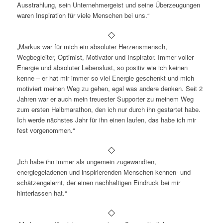
Ausstrahlung, sein Unternehmergeist und seine Überzeugungen
waren Inspiration für viele Menschen bei uns.“
„Markus war für mich ein absoluter Herzensmensch,
Wegbegleiter, Optimist, Motivator und Inspirator. Immer voller
Energie und absoluter Lebenslust, so positiv wie ich keinen
kenne – er hat mir immer so viel Energie geschenkt und mich
motiviert meinen Weg zu gehen, egal was andere denken. Seit 2
Jahren war er auch mein treuester Supporter zu meinem Weg
zum ersten Halbmarathon, den ich nur durch ihn gestartet habe.
Ich werde nächstes Jahr für ihn einen laufen, das habe ich mir
fest vorgenommen.“
„Ich habe ihn immer als ungemein zugewandten,
energiegeladenen und inspirierenden Menschen kennen- und
schätzengelernt, der einen nachhaltigen Eindruck bei mir
hinterlassen hat.“