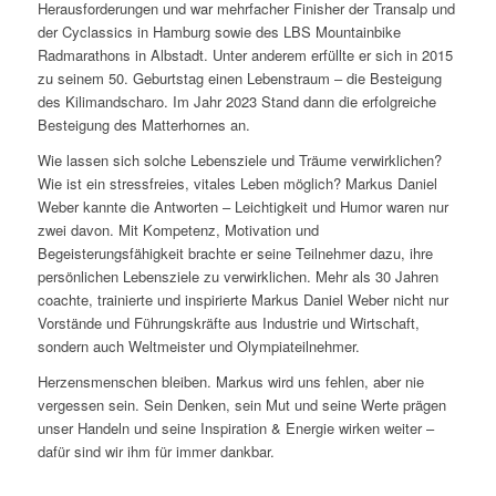
Herausforderungen und war mehrfacher Finisher der Transalp und
der Cyclassics in Hamburg sowie des LBS Mountainbike
Radmarathons in Albstadt. Unter anderem erfüllte er sich in 2015
zu seinem 50. Geburtstag einen Lebenstraum – die Besteigung
des Kilimandscharo. Im Jahr 2023 Stand dann die erfolgreiche
Besteigung des Matterhornes an.
Wie lassen sich solche Lebensziele und Träume verwirklichen?
Wie ist ein stressfreies, vitales Leben möglich? Markus Daniel
Weber kannte die Antworten – Leichtigkeit und Humor waren nur
zwei davon. Mit Kompetenz, Motivation und
Begeisterungsfähigkeit brachte er seine Teilnehmer dazu, ihre
persönlichen Lebensziele zu verwirklichen. Mehr als 30 Jahren
coachte, trainierte und inspirierte Markus Daniel Weber nicht nur
Vorstände und Führungskräfte aus Industrie und Wirtschaft,
sondern auch Weltmeister und Olympiateilnehmer.
Herzensmenschen bleiben. Markus wird uns fehlen, aber nie
vergessen sein. Sein Denken, sein Mut und seine Werte prägen
unser Handeln und seine Inspiration & Energie wirken weiter –
dafür sind wir ihm für immer dankbar.