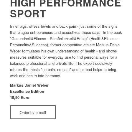
HIGH PERFORMANCE
SPORT
Inner pigs, stress levels and back pain - just some of the signs
that plague entrepreneurs and executives these days. In the book
"Gesundheit&Fitness - Persönlichkeit&Erfolg" (Health&Fitness -
Personality&Success), former competitive athlete Markus Daniel
Weber formulates his own understanding of health - and shows
measures suitable for everyday use to find personal ways for a
balanced professional and private life. The expert decisively
refutes the thesis "no pain, no gain" and instead helps to bring
work and health into harmony.
Markus Daniel Weber
Excellence Edition
19,90 Euro
Order by e-mail