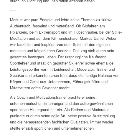
durch ihn Richtung und Inspiration erfahren haben.
—–
Markus war pure Energie und lebte seine Themen zu 100%:
Authentisch, fesselnd und mitreißend. Ob Skifahren am
Polarkreis, beim Extremsport und im Hubschrauber, bei der Stille-
Meditation und auf dem Kilimandscharo: Markus Daniel Weber
war fasziniert und inspiriert von dem Spiel mit den eigenen
mentalen und körperlichen Grenzen. Das zog sich durch sein
gesamtes bewegtes Leben. Der ursprüngliche Kaufmann,
Sportlehrer und staatlich geprüfter Skilehrer sowie ehemalige
Leistungssportler war mit Leidenschaft Moderator, Trainer und
Speaker und erkannte schon früh, dass die richtige Balance von
Körper und Geist aus Unternehmen, Führungskräften und
Mitarbeitern echte Gewinner macht.
Als Coach und Motivationstrainer brachte er seine
unternehmerischen Erfahrungen und den außergewöhnlichen
sportlichen Hintergrund mit ein. Als Redner und Moderator
punktete er durch seine agile Art, seine positive Ausstrahlung
und die herausragenden fachlichen Qualitäten. Immer wieder
stellte er sich sportlichen und unternehmerischen