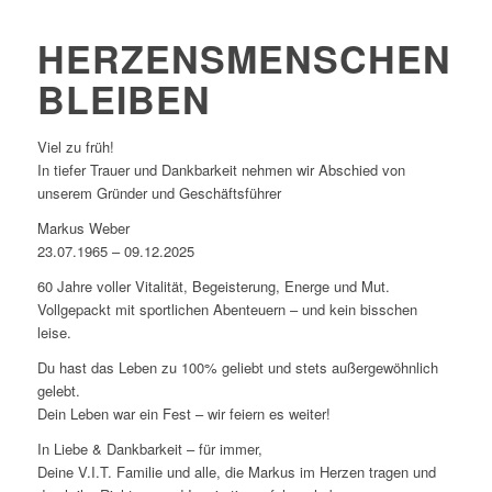
HERZENSMENSCHEN
BLEIBEN
Viel zu früh!
In tiefer Trauer und Dankbarkeit nehmen wir Abschied von
unserem Gründer und Geschäftsführer
Markus Weber
23.07.1965 – 09.12.2025
60 Jahre voller Vitalität, Begeisterung, Energe und Mut.
Vollgepackt mit sportlichen Abenteuern – und kein bisschen
leise.
Du hast das Leben zu 100% geliebt und stets außergewöhnlich
gelebt.
Dein Leben war ein Fest – wir feiern es weiter!
In Liebe & Dankbarkeit – für immer,
Deine V.I.T. Familie und alle, die Markus im Herzen tragen und