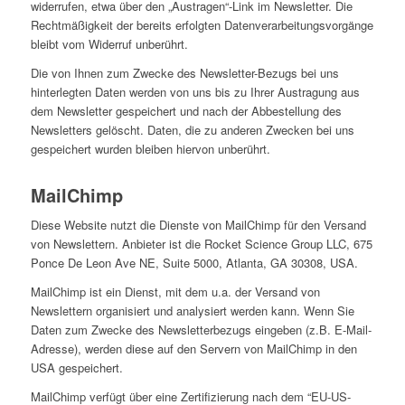
widerrufen, etwa über den „Austragen“-Link im Newsletter. Die
Rechtmäßigkeit der bereits erfolgten Datenverarbeitungsvorgänge
bleibt vom Widerruf unberührt.
Die von Ihnen zum Zwecke des Newsletter-Bezugs bei uns
hinterlegten Daten werden von uns bis zu Ihrer Austragung aus
dem Newsletter gespeichert und nach der Abbestellung des
Newsletters gelöscht. Daten, die zu anderen Zwecken bei uns
gespeichert wurden bleiben hiervon unberührt.
MailChimp
Diese Website nutzt die Dienste von MailChimp für den Versand
von Newslettern. Anbieter ist die Rocket Science Group LLC, 675
Ponce De Leon Ave NE, Suite 5000, Atlanta, GA 30308, USA.
MailChimp ist ein Dienst, mit dem u.a. der Versand von
Newslettern organisiert und analysiert werden kann. Wenn Sie
Daten zum Zwecke des Newsletterbezugs eingeben (z.B. E-Mail-
Adresse), werden diese auf den Servern von MailChimp in den
USA gespeichert.
MailChimp verfügt über eine Zertifizierung nach dem “EU-US-