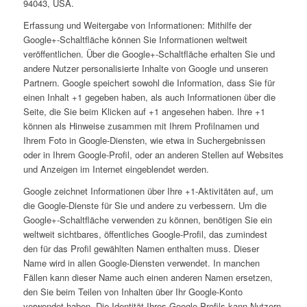
94043, USA.
Erfassung und Weitergabe von Informationen: Mithilfe der
Google+-Schaltfläche können Sie Informationen weltweit
veröffentlichen. Über die Google+-Schaltfläche erhalten Sie und
andere Nutzer personalisierte Inhalte von Google und unseren
Partnern. Google speichert sowohl die Information, dass Sie für
einen Inhalt +1 gegeben haben, als auch Informationen über die
Seite, die Sie beim Klicken auf +1 angesehen haben. Ihre +1
können als Hinweise zusammen mit Ihrem Profilnamen und
Ihrem Foto in Google-Diensten, wie etwa in Suchergebnissen
oder in Ihrem Google-Profil, oder an anderen Stellen auf Websites
und Anzeigen im Internet eingeblendet werden.
Google zeichnet Informationen über Ihre +1-Aktivitäten auf, um
die Google-Dienste für Sie und andere zu verbessern. Um die
Google+-Schaltfläche verwenden zu können, benötigen Sie ein
weltweit sichtbares, öffentliches Google-Profil, das zumindest
den für das Profil gewählten Namen enthalten muss. Dieser
Name wird in allen Google-Diensten verwendet. In manchen
Fällen kann dieser Name auch einen anderen Namen ersetzen,
den Sie beim Teilen von Inhalten über Ihr Google-Konto
verwendet haben. Die Identität Ihres Google-Profils kann Nutzern