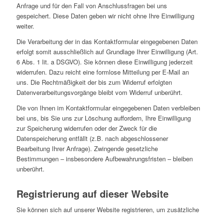
Anfrage und für den Fall von Anschlussfragen bei uns
gespeichert. Diese Daten geben wir nicht ohne Ihre Einwilligung
weiter.
Die Verarbeitung der in das Kontaktformular eingegebenen Daten
erfolgt somit ausschließlich auf Grundlage Ihrer Einwilligung (Art.
6 Abs. 1 lit. a DSGVO). Sie können diese Einwilligung jederzeit
widerrufen. Dazu reicht eine formlose Mitteilung per E-Mail an
uns. Die Rechtmäßigkeit der bis zum Widerruf erfolgten
Datenverarbeitungsvorgänge bleibt vom Widerruf unberührt.
Die von Ihnen im Kontaktformular eingegebenen Daten verbleiben
bei uns, bis Sie uns zur Löschung auffordern, Ihre Einwilligung
zur Speicherung widerrufen oder der Zweck für die
Datenspeicherung entfällt (z.B. nach abgeschlossener
Bearbeitung Ihrer Anfrage). Zwingende gesetzliche
Bestimmungen – insbesondere Aufbewahrungsfristen – bleiben
unberührt.
Registrierung auf dieser Website
Sie können sich auf unserer Website registrieren, um zusätzliche