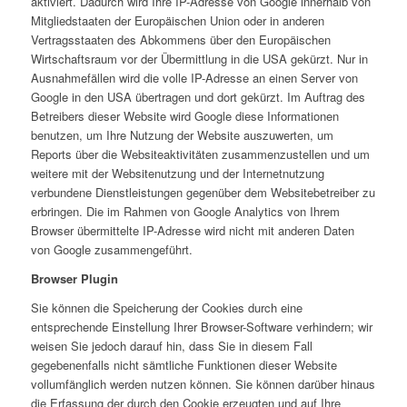
aktiviert. Dadurch wird Ihre IP-Adresse von Google innerhalb von
Mitgliedstaaten der Europäischen Union oder in anderen
Vertragsstaaten des Abkommens über den Europäischen
Wirtschaftsraum vor der Übermittlung in die USA gekürzt. Nur in
Ausnahmefällen wird die volle IP-Adresse an einen Server von
Google in den USA übertragen und dort gekürzt. Im Auftrag des
Betreibers dieser Website wird Google diese Informationen
benutzen, um Ihre Nutzung der Website auszuwerten, um
Reports über die Websiteaktivitäten zusammenzustellen und um
weitere mit der Websitenutzung und der Internetnutzung
verbundene Dienstleistungen gegenüber dem Websitebetreiber zu
erbringen. Die im Rahmen von Google Analytics von Ihrem
Browser übermittelte IP-Adresse wird nicht mit anderen Daten
von Google zusammengeführt.
Browser Plugin
Sie können die Speicherung der Cookies durch eine
entsprechende Einstellung Ihrer Browser-Software verhindern; wir
weisen Sie jedoch darauf hin, dass Sie in diesem Fall
gegebenenfalls nicht sämtliche Funktionen dieser Website
vollumfänglich werden nutzen können. Sie können darüber hinaus
die Erfassung der durch den Cookie erzeugten und auf Ihre