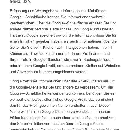
94043, USA.
Erfassung und Weitergabe von Informationen: Mithilfe der
Google+-Schaltfläche können Sie Informationen weltweit
veröffentlichen. Über die Google+-Schaltfläche erhalten Sie und
andere Nutzer personalisierte Inhalte von Google und unseren
Partnern. Google speichert sowohl die Information, dass Sie für
einen Inhalt +1 gegeben haben, als auch Informationen über die
Seite, die Sie beim Klicken auf +1 angesehen haben. Ihre +1
können als Hinweise zusammen mit Ihrem Profilnamen und
Ihrem Foto in Google-Diensten, wie etwa in Suchergebnissen
oder in Ihrem Google-Profil, oder an anderen Stellen auf Websites
und Anzeigen im Internet eingeblendet werden.
Google zeichnet Informationen über Ihre +1-Aktivitäten auf, um
die Google-Dienste für Sie und andere zu verbessern. Um die
Google+-Schaltfläche verwenden zu können, benötigen Sie ein
weltweit sichtbares, öffentliches Google-Profil, das zumindest
den für das Profil gewählten Namen enthalten muss. Dieser
Name wird in allen Google-Diensten verwendet. In manchen
Fällen kann dieser Name auch einen anderen Namen ersetzen,
den Sie beim Teilen von Inhalten über Ihr Google-Konto
verwendet haben. Die Identität Ihres Google-Profils kann Nutzern