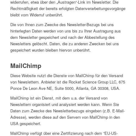
widerrufen, etwa über den „Austragen“-Link im Newsletter. Die
Rechtmäßigkeit der bereits erfolgten Datenverarbeitungsvorgänge
bleibt vom Widerruf unberührt.
Die von Ihnen zum Zwecke des Newsletter-Bezugs bei uns
hinterlegten Daten werden von uns bis zu Ihrer Austragung aus
dem Newsletter gespeichert und nach der Abbestellung des
Newsletters gelöscht. Daten, die zu anderen Zwecken bei uns
gespeichert wurden bleiben hiervon unberührt.
MailChimp
Diese Website nutzt die Dienste von MailChimp für den Versand
von Newslettern. Anbieter ist die Rocket Science Group LLC, 675
Ponce De Leon Ave NE, Suite 5000, Atlanta, GA 30308, USA.
MailChimp ist ein Dienst, mit dem u.a. der Versand von
Newslettern organisiert und analysiert werden kann. Wenn Sie
Daten zum Zwecke des Newsletterbezugs eingeben (z.B. E-Mail-
Adresse), werden diese auf den Servern von MailChimp in den
USA gespeichert.
MailChimp verfügt über eine Zertifizierung nach dem “EU-US-