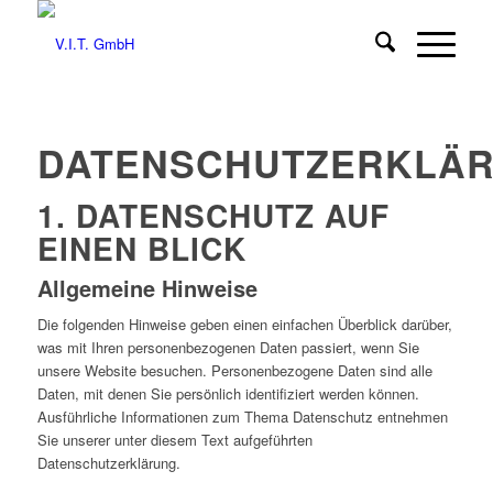
DATENSCHUTZERKLÄ
1. DATENSCHUTZ AUF
EINEN BLICK
Allgemeine Hinweise
Die folgenden Hinweise geben einen einfachen Überblick darüber,
was mit Ihren personenbezogenen Daten passiert, wenn Sie
unsere Website besuchen. Personenbezogene Daten sind alle
Daten, mit denen Sie persönlich identifiziert werden können.
Ausführliche Informationen zum Thema Datenschutz entnehmen
Sie unserer unter diesem Text aufgeführten
Datenschutzerklärung.