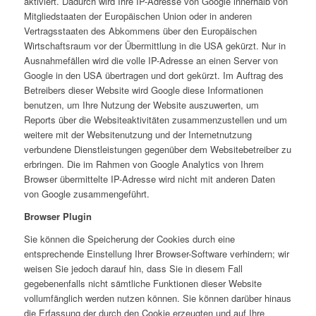
aktiviert. Dadurch wird Ihre IP-Adresse von Google innerhalb von
Mitgliedstaaten der Europäischen Union oder in anderen
Vertragsstaaten des Abkommens über den Europäischen
Wirtschaftsraum vor der Übermittlung in die USA gekürzt. Nur in
Ausnahmefällen wird die volle IP-Adresse an einen Server von
Google in den USA übertragen und dort gekürzt. Im Auftrag des
Betreibers dieser Website wird Google diese Informationen
benutzen, um Ihre Nutzung der Website auszuwerten, um
Reports über die Websiteaktivitäten zusammenzustellen und um
weitere mit der Websitenutzung und der Internetnutzung
verbundene Dienstleistungen gegenüber dem Websitebetreiber zu
erbringen. Die im Rahmen von Google Analytics von Ihrem
Browser übermittelte IP-Adresse wird nicht mit anderen Daten
von Google zusammengeführt.
Browser Plugin
Sie können die Speicherung der Cookies durch eine
entsprechende Einstellung Ihrer Browser-Software verhindern; wir
weisen Sie jedoch darauf hin, dass Sie in diesem Fall
gegebenenfalls nicht sämtliche Funktionen dieser Website
vollumfänglich werden nutzen können. Sie können darüber hinaus
die Erfassung der durch den Cookie erzeugten und auf Ihre