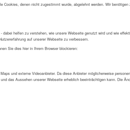
alle Cookies, denen nicht zugestimmt wurde, abgelehnt werden. Wir benötigen z
- dabei helfen zu verstehen, wie unsere Webseite genutzt wird und wie effe
utzererfahrung auf unserer Webseite zu verbessern.
nen Sie dies hier in Ihrem Browser blockieren:
Maps und externe Videoanbieter. Da diese Anbieter möglicherweise personen
tät und das Aussehen unserer Webseite erheblich beeinträchtigen kann. Die 