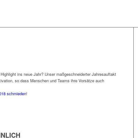
 Highlight ins neue Jahr? Unser maßgeschneiderter Jahresauftakt
tivation, so dass Menschen und Teams ihre Vorsätze auch
2018 schmieden
!
NLICH