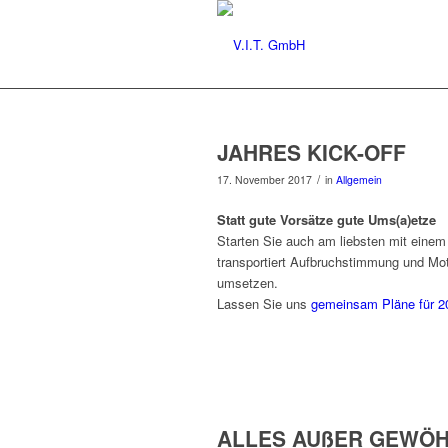
JAHRES KICK-OFF
/
17. November 2017
in
Allgemein
Statt gute Vorsätze gute Ums(a)etze
Starten Sie auch am liebsten mit einem
transportiert Aufbruchstimmung und Mo
umsetzen.
Lassen Sie uns
gemeinsam Pläne für 
ALLES AUßER GEWÖH