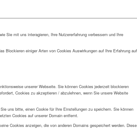
e Sie mit uns interagieren, Ihre Nutzererfahrung verbessern und Ihre
das Blockieren einiger Arten von Cookies Auswirkungen auf Ihre Erfahrung auf
unktionsweise unserer Webseite. Sie können Cookies jederzeit blockieren
efordert, Cookies zu akzeptieren / abzulehnen, wenn Sie unsere Website
e uns bitte, einen Cookie für Ihre Einstellungen zu speichern. Sie können
etzten Cookies auf unserer Domain entfernt.
 keine Cookies anzeigen, die von anderen Domains gespeichert werden. Diese