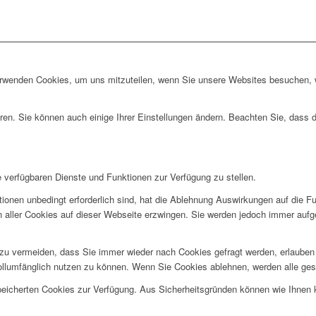
erwenden Cookies, um uns mitzuteilen, wenn Sie unsere Websites besuchen, wi
ren. Sie können auch einige Ihrer Einstellungen ändern. Beachten Sie, dass 
e verfügbaren Dienste und Funktionen zur Verfügung zu stellen.
ionen unbedingt erforderlich sind, hat die Ablehnung Auswirkungen auf die F
n aller Cookies auf dieser Webseite erzwingen. Sie werden jedoch immer aufg
u vermeiden, dass Sie immer wieder nach Cookies gefragt werden, erlauben Si
ollumfänglich nutzen zu können. Wenn Sie Cookies ablehnen, werden alle ges
speicherten Cookies zur Verfügung. Aus Sicherheitsgründen können wie Ihnen