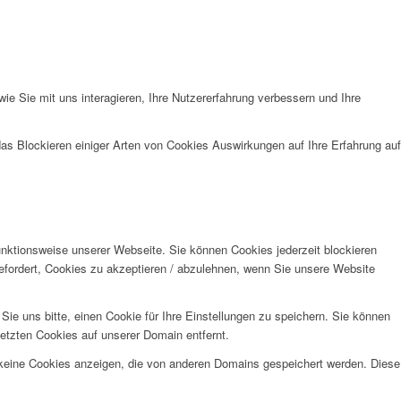
e Sie mit uns interagieren, Ihre Nutzererfahrung verbessern und Ihre
das Blockieren einiger Arten von Cookies Auswirkungen auf Ihre Erfahrung auf
unktionsweise unserer Webseite. Sie können Cookies jederzeit blockieren
efordert, Cookies zu akzeptieren / abzulehnen, wenn Sie unsere Website
e uns bitte, einen Cookie für Ihre Einstellungen zu speichern. Sie können
etzten Cookies auf unserer Domain entfernt.
 keine Cookies anzeigen, die von anderen Domains gespeichert werden. Diese