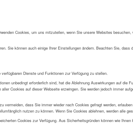
erwenden Cookies, um uns mitzuteilen, wenn Sie unsere Websites besuchen, wi
ren. Sie können auch einige Ihrer Einstellungen ändern. Beachten Sie, dass 
e verfügbaren Dienste und Funktionen zur Verfügung zu stellen.
ionen unbedingt erforderlich sind, hat die Ablehnung Auswirkungen auf die F
n aller Cookies auf dieser Webseite erzwingen. Sie werden jedoch immer aufg
u vermeiden, dass Sie immer wieder nach Cookies gefragt werden, erlauben Si
ollumfänglich nutzen zu können. Wenn Sie Cookies ablehnen, werden alle ges
speicherten Cookies zur Verfügung. Aus Sicherheitsgründen können wie Ihnen