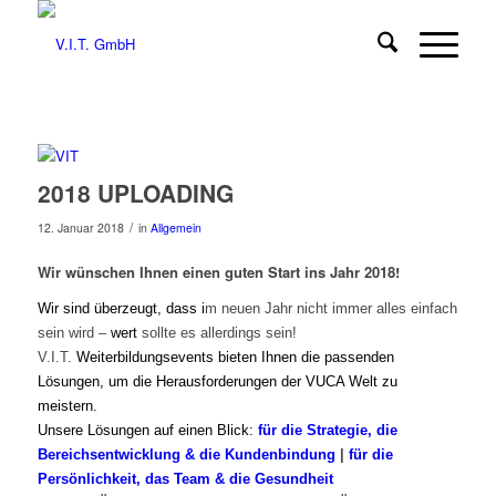
2018 UPLOADING
/
12. Januar 2018
in
Allgemein
Wir wünschen Ihnen einen guten Start ins Jahr 2018!
Wir sind überzeugt, dass i
m neuen Jahr nicht immer alles einfach
sein wird –
wert
sollte es allerdings sein!
V.I.T.
Weiterbildungsevents bieten Ihnen die passenden
Lösungen, um die Herausforderungen der VUCA Welt zu
meistern.
Unsere Lösungen auf einen Blick:
für die Strategie, die
Bereichsentwicklung & die Kundenbindung
|
für die
Persönlichkeit, das Team & die Gesundheit