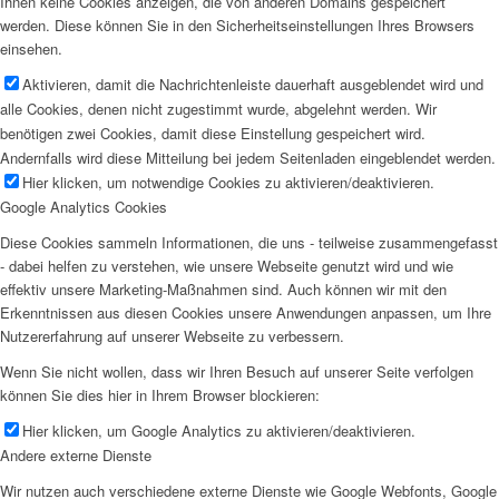
Ihnen keine Cookies anzeigen, die von anderen Domains gespeichert
werden. Diese können Sie in den Sicherheitseinstellungen Ihres Browsers
einsehen.
Aktivieren, damit die Nachrichtenleiste dauerhaft ausgeblendet wird und
alle Cookies, denen nicht zugestimmt wurde, abgelehnt werden. Wir
benötigen zwei Cookies, damit diese Einstellung gespeichert wird.
Andernfalls wird diese Mitteilung bei jedem Seitenladen eingeblendet werden.
Hier klicken, um notwendige Cookies zu aktivieren/deaktivieren.
Google Analytics Cookies
Diese Cookies sammeln Informationen, die uns - teilweise zusammengefasst
- dabei helfen zu verstehen, wie unsere Webseite genutzt wird und wie
effektiv unsere Marketing-Maßnahmen sind. Auch können wir mit den
Erkenntnissen aus diesen Cookies unsere Anwendungen anpassen, um Ihre
Nutzererfahrung auf unserer Webseite zu verbessern.
Wenn Sie nicht wollen, dass wir Ihren Besuch auf unserer Seite verfolgen
können Sie dies hier in Ihrem Browser blockieren:
Hier klicken, um Google Analytics zu aktivieren/deaktivieren.
Andere externe Dienste
Wir nutzen auch verschiedene externe Dienste wie Google Webfonts, Google