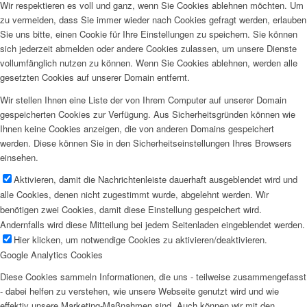
Wir respektieren es voll und ganz, wenn Sie Cookies ablehnen möchten. Um
zu vermeiden, dass Sie immer wieder nach Cookies gefragt werden, erlauben
Sie uns bitte, einen Cookie für Ihre Einstellungen zu speichern. Sie können
sich jederzeit abmelden oder andere Cookies zulassen, um unsere Dienste
vollumfänglich nutzen zu können. Wenn Sie Cookies ablehnen, werden alle
gesetzten Cookies auf unserer Domain entfernt.
Wir stellen Ihnen eine Liste der von Ihrem Computer auf unserer Domain
gespeicherten Cookies zur Verfügung. Aus Sicherheitsgründen können wie
Ihnen keine Cookies anzeigen, die von anderen Domains gespeichert
werden. Diese können Sie in den Sicherheitseinstellungen Ihres Browsers
einsehen.
Aktivieren, damit die Nachrichtenleiste dauerhaft ausgeblendet wird und
alle Cookies, denen nicht zugestimmt wurde, abgelehnt werden. Wir
benötigen zwei Cookies, damit diese Einstellung gespeichert wird.
Andernfalls wird diese Mitteilung bei jedem Seitenladen eingeblendet werden.
Hier klicken, um notwendige Cookies zu aktivieren/deaktivieren.
Google Analytics Cookies
Diese Cookies sammeln Informationen, die uns - teilweise zusammengefasst
- dabei helfen zu verstehen, wie unsere Webseite genutzt wird und wie
effektiv unsere Marketing-Maßnahmen sind. Auch können wir mit den