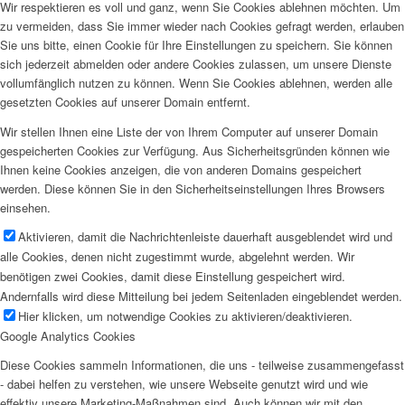
Wir respektieren es voll und ganz, wenn Sie Cookies ablehnen möchten. Um
zu vermeiden, dass Sie immer wieder nach Cookies gefragt werden, erlauben
Sie uns bitte, einen Cookie für Ihre Einstellungen zu speichern. Sie können
sich jederzeit abmelden oder andere Cookies zulassen, um unsere Dienste
vollumfänglich nutzen zu können. Wenn Sie Cookies ablehnen, werden alle
gesetzten Cookies auf unserer Domain entfernt.
Wir stellen Ihnen eine Liste der von Ihrem Computer auf unserer Domain
gespeicherten Cookies zur Verfügung. Aus Sicherheitsgründen können wie
Ihnen keine Cookies anzeigen, die von anderen Domains gespeichert
werden. Diese können Sie in den Sicherheitseinstellungen Ihres Browsers
einsehen.
Aktivieren, damit die Nachrichtenleiste dauerhaft ausgeblendet wird und
alle Cookies, denen nicht zugestimmt wurde, abgelehnt werden. Wir
benötigen zwei Cookies, damit diese Einstellung gespeichert wird.
Andernfalls wird diese Mitteilung bei jedem Seitenladen eingeblendet werden.
Hier klicken, um notwendige Cookies zu aktivieren/deaktivieren.
Google Analytics Cookies
Diese Cookies sammeln Informationen, die uns - teilweise zusammengefasst
- dabei helfen zu verstehen, wie unsere Webseite genutzt wird und wie
effektiv unsere Marketing-Maßnahmen sind. Auch können wir mit den