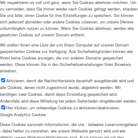
Wir respektieren es voll und ganz, wenn Sie Cookies ablehnen möchten. Um
zu vermeiden, dass Sie immer wieder nach Cookies gefragt werden, erlauben
Sie uns bitte, einen Cookie für Ihre Einstellungen zu speichern. Sie können
sich jederzeit abmelden oder andere Cookies zulassen, um unsere Dienste
vollumfänglich nutzen zu können. Wenn Sie Cookies ablehnen, werden alle
gesetzten Cookies auf unserer Domain entfernt.
Wir stellen Ihnen eine Liste der von Ihrem Computer auf unserer Domain
gespeicherten Cookies zur Verfügung. Aus Sicherheitsgründen können wie
Ihnen keine Cookies anzeigen, die von anderen Domains gespeichert
werden. Diese können Sie in den Sicherheitseinstellungen Ihres Browsers
einsehen.
Aktivieren, damit die Nachrichtenleiste dauerhaft ausgeblendet wird und
alle Cookies, denen nicht zugestimmt wurde, abgelehnt werden. Wir
benötigen zwei Cookies, damit diese Einstellung gespeichert wird.
Andernfalls wird diese Mitteilung bei jedem Seitenladen eingeblendet werden.
Hier klicken, um notwendige Cookies zu aktivieren/deaktivieren.
Google Analytics Cookies
Diese Cookies sammeln Informationen, die uns - teilweise zusammengefasst
- dabei helfen zu verstehen, wie unsere Webseite genutzt wird und wie
effektiv unsere Marketing-Maßnahmen sind. Auch können wir mit den