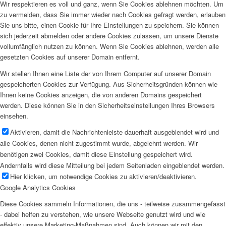
Wir respektieren es voll und ganz, wenn Sie Cookies ablehnen möchten. Um
zu vermeiden, dass Sie immer wieder nach Cookies gefragt werden, erlauben
Sie uns bitte, einen Cookie für Ihre Einstellungen zu speichern. Sie können
sich jederzeit abmelden oder andere Cookies zulassen, um unsere Dienste
vollumfänglich nutzen zu können. Wenn Sie Cookies ablehnen, werden alle
gesetzten Cookies auf unserer Domain entfernt.
Wir stellen Ihnen eine Liste der von Ihrem Computer auf unserer Domain
gespeicherten Cookies zur Verfügung. Aus Sicherheitsgründen können wie
Ihnen keine Cookies anzeigen, die von anderen Domains gespeichert
werden. Diese können Sie in den Sicherheitseinstellungen Ihres Browsers
einsehen.
Aktivieren, damit die Nachrichtenleiste dauerhaft ausgeblendet wird und
alle Cookies, denen nicht zugestimmt wurde, abgelehnt werden. Wir
benötigen zwei Cookies, damit diese Einstellung gespeichert wird.
Andernfalls wird diese Mitteilung bei jedem Seitenladen eingeblendet werden.
Hier klicken, um notwendige Cookies zu aktivieren/deaktivieren.
Google Analytics Cookies
Diese Cookies sammeln Informationen, die uns - teilweise zusammengefasst
- dabei helfen zu verstehen, wie unsere Webseite genutzt wird und wie
effektiv unsere Marketing-Maßnahmen sind. Auch können wir mit den