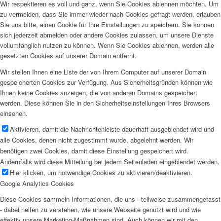
Wir respektieren es voll und ganz, wenn Sie Cookies ablehnen möchten. Um
zu vermeiden, dass Sie immer wieder nach Cookies gefragt werden, erlauben
Sie uns bitte, einen Cookie für Ihre Einstellungen zu speichern. Sie können
sich jederzeit abmelden oder andere Cookies zulassen, um unsere Dienste
vollumfänglich nutzen zu können. Wenn Sie Cookies ablehnen, werden alle
gesetzten Cookies auf unserer Domain entfernt.
Wir stellen Ihnen eine Liste der von Ihrem Computer auf unserer Domain
gespeicherten Cookies zur Verfügung. Aus Sicherheitsgründen können wie
Ihnen keine Cookies anzeigen, die von anderen Domains gespeichert
werden. Diese können Sie in den Sicherheitseinstellungen Ihres Browsers
einsehen.
Aktivieren, damit die Nachrichtenleiste dauerhaft ausgeblendet wird und
alle Cookies, denen nicht zugestimmt wurde, abgelehnt werden. Wir
benötigen zwei Cookies, damit diese Einstellung gespeichert wird.
Andernfalls wird diese Mitteilung bei jedem Seitenladen eingeblendet werden.
Hier klicken, um notwendige Cookies zu aktivieren/deaktivieren.
Google Analytics Cookies
Diese Cookies sammeln Informationen, die uns - teilweise zusammengefasst
- dabei helfen zu verstehen, wie unsere Webseite genutzt wird und wie
effektiv unsere Marketing-Maßnahmen sind. Auch können wir mit den