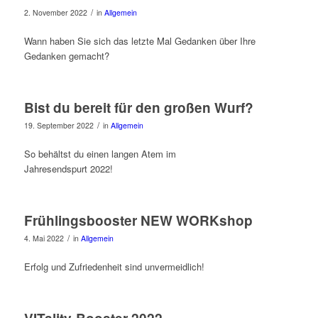
/
2. November 2022
in
Allgemein
Wann haben Sie sich das letzte Mal Gedanken über Ihre
Gedanken gemacht?
Bist du bereit für den großen Wurf?
/
19. September 2022
in
Allgemein
So behältst du einen langen Atem im
Jahresendspurt 2022!
Frühlingsbooster NEW WORKshop
/
4. Mai 2022
in
Allgemein
Erfolg und Zufriedenheit sind unvermeidlich!