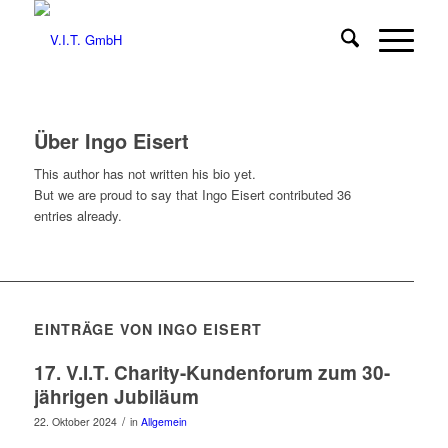
Über
Ingo Eisert
This author has not written his bio yet.
But we are proud to say that
Ingo Eisert
contributed 36
entries already.
EINTRÄGE VON INGO EISERT
17. V.I.T. Charity-Kundenforum zum 30-
jährigen Jubiläum
/
22. Oktober 2024
in
Allgemein