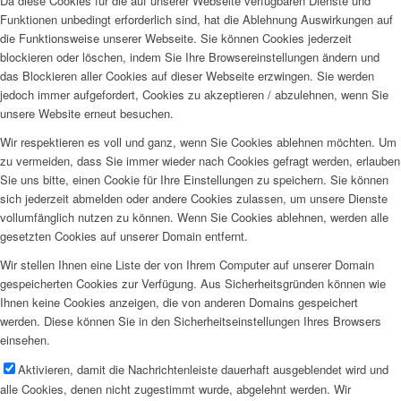
Da diese Cookies für die auf unserer Webseite verfügbaren Dienste und
Funktionen unbedingt erforderlich sind, hat die Ablehnung Auswirkungen auf
die Funktionsweise unserer Webseite. Sie können Cookies jederzeit
blockieren oder löschen, indem Sie Ihre Browsereinstellungen ändern und
das Blockieren aller Cookies auf dieser Webseite erzwingen. Sie werden
jedoch immer aufgefordert, Cookies zu akzeptieren / abzulehnen, wenn Sie
unsere Website erneut besuchen.
Wir respektieren es voll und ganz, wenn Sie Cookies ablehnen möchten. Um
zu vermeiden, dass Sie immer wieder nach Cookies gefragt werden, erlauben
Sie uns bitte, einen Cookie für Ihre Einstellungen zu speichern. Sie können
sich jederzeit abmelden oder andere Cookies zulassen, um unsere Dienste
vollumfänglich nutzen zu können. Wenn Sie Cookies ablehnen, werden alle
gesetzten Cookies auf unserer Domain entfernt.
Wir stellen Ihnen eine Liste der von Ihrem Computer auf unserer Domain
gespeicherten Cookies zur Verfügung. Aus Sicherheitsgründen können wie
Ihnen keine Cookies anzeigen, die von anderen Domains gespeichert
werden. Diese können Sie in den Sicherheitseinstellungen Ihres Browsers
einsehen.
Aktivieren, damit die Nachrichtenleiste dauerhaft ausgeblendet wird und
alle Cookies, denen nicht zugestimmt wurde, abgelehnt werden. Wir