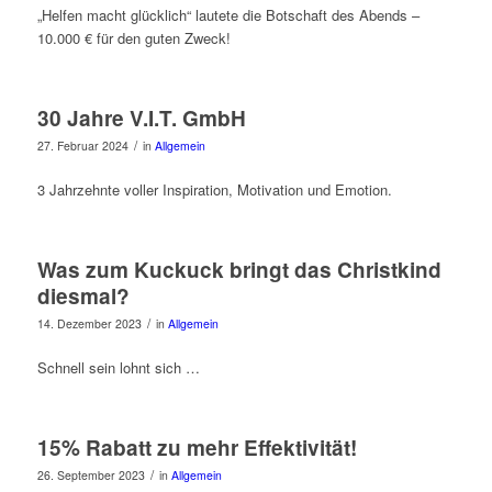
„Helfen macht glücklich“ lautete die Botschaft des Abends –
10.000 € für den guten Zweck!
30 Jahre V.I.T. GmbH
/
27. Februar 2024
in
Allgemein
3 Jahrzehnte voller Inspiration, Motivation und Emotion.
Was zum Kuckuck bringt das Christkind
diesmal?
/
14. Dezember 2023
in
Allgemein
Schnell sein lohnt sich …
15% Rabatt zu mehr Effektivität!
/
26. September 2023
in
Allgemein