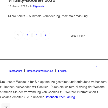
VITality-Booster 2022
/
18. Januar 2022
in
Allgemein
Micro habits – Minimale Veränderung, maximale Wirkung.
2
3
4
1
Seite 1 von 4
Impressum
Datenschutzerklärung
English
Um unsere Webseite für Sie optimal zu gestalten und fortlaufend verbessern
zu können, verwenden wir Cookies. Durch die weitere Nutzung der Website
stimmen Sie der Verwendung von Cookies zu. Weitere Informationen zu
Cookies erhalten Sie in unserer
Datenschutzerklärung
.
OK